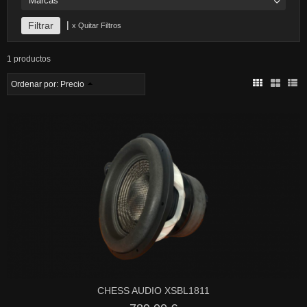
Marcas
|
x Quitar Filtros
1 productos
Ordenar por:
Precio
CHESS AUDIO XSBL1811