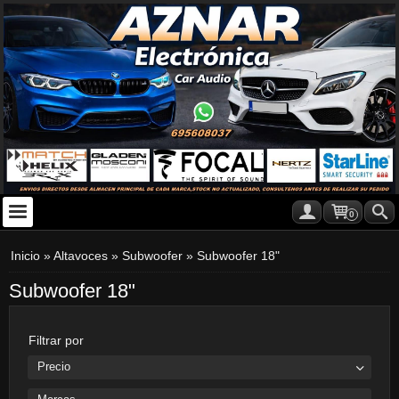
0
Inicio
»
Altavoces
»
Subwoofer
»
Subwoofer 18"
Subwoofer 18"
Filtrar por
Precio