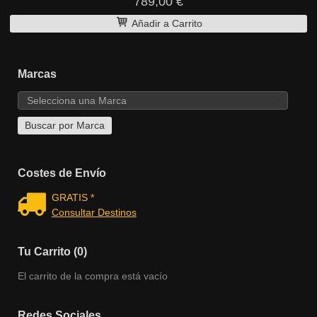
789,00 €
Añadir a Carrito
Marcas
Costes de Envío
GRATIS *
Consultar Destinos
Tu Carrito (0)
El carrito de la compra está vacío
Redes Sociales