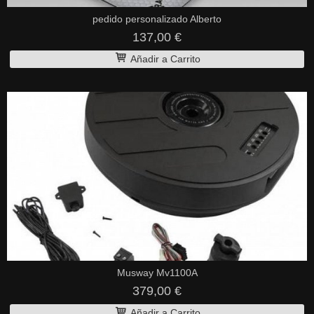
pedido personalizado Alberto
137,00 €
Añadir a Carrito
Musway Mv1100A
379,00 €
Añadir a Carrito