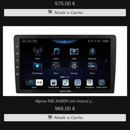
575,00 €
Añadir a Carrito
Alpine INE-AX809 con marco y...
965,00 €
Añadir a Carrito