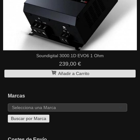
Soundigital 3000.1D EVO6 1 Ohm
239,00 €
Añadir a Carrito
Marcas
Costes de Envío