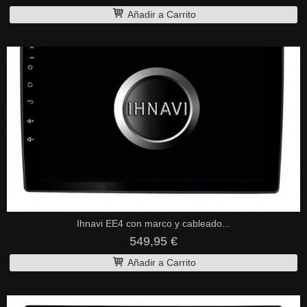
Añadir a Carrito
Ihnavi EE4 con marco y cableado...
549,95 €
Añadir a Carrito