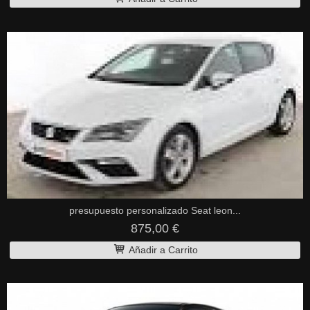
presupuesto personalizado Seat leon...
875,00 €
Añadir a Carrito