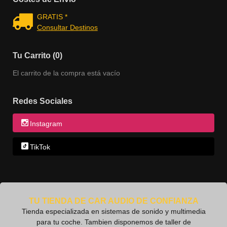
GRATIS *
Consultar Destinos
Tu Carrito (0)
El carrito de la compra está vacío
Redes Sociales
Instagram
TikTok
TU TIENDA DE CAR AUDIO DE CONFIANZA
Tienda especializada en sistemas de sonido y multimedia
para tu coche. Tambien disponemos de taller de