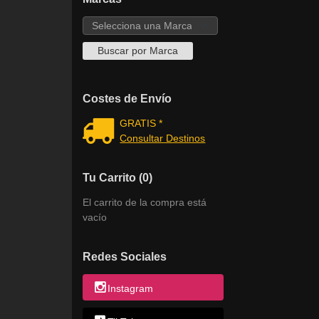
Costes de Envío
GRATIS *
Consultar Destinos
Tu Carrito (0)
El carrito de la compra está
vacío
Redes Sociales
Instagram