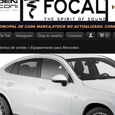
Tik Tok
Instagram
Deja tu reseña
Contacto
0
ientos de sonido
»
Equipamiento para Mercedes