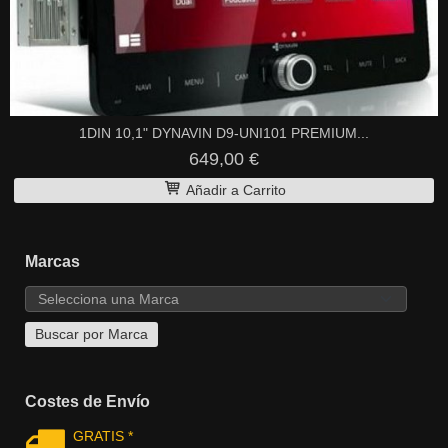
1DIN 10,1" DYNAVIN D9-UNI101 PREMIUM...
649,00 €
Añadir a Carrito
Marcas
Costes de Envío
GRATIS *