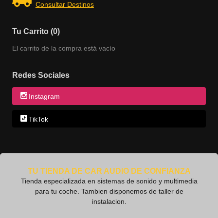
Consultar Destinos
Tu Carrito (0)
El carrito de la compra está vacío
Redes Sociales
Instagram
TikTok
TU TIENDA DE CAR AUDIO DE CONFIANZA
Tienda especializada en sistemas de sonido y multimedia
para tu coche. Tambien disponemos de taller de
instalacion.