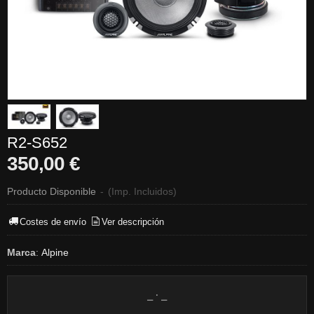
R2-S652
350,00 €
Producto Disponible
-
(Imp. Incluidos)
Costes de envío
Ver descripción
Marca
:
Alpine