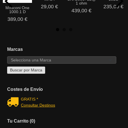
1 ohm
29,00 €
235,00 €
Mosconi One
439,00 €
1000.1 D
389,00 €
Marcas
Costes de Envío
GRATIS *
Consultar Destinos
Tu Carrito (0)