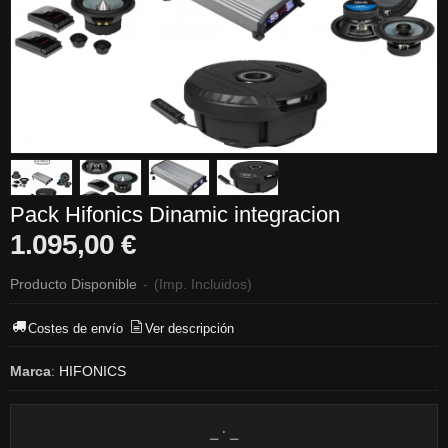
Pack Hifonics Dinamic integracion
1.095,00 €
Producto Disponible
-
(Imp. Incluidos)
Costes de envío
Ver descripción
Marca
:
HIFONICS