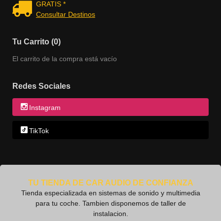
GRATIS *
Consultar Destinos
Tu Carrito (0)
El carrito de la compra está vacío
Redes Sociales
Instagram
TikTok
TU TIENDA DE CAR AUDIO DE CONFIANZA
Tienda especializada en sistemas de sonido y multimedia
para tu coche. Tambien disponemos de taller de
instalacion.