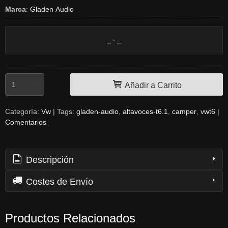
Marca
:
Gladen Audio
Añadir a Carrito
Categoría:
Vw
|
Tags:
gladen-audio
altavoces-t6.1
camper
vwt6
|
Comentarios
Descripción
Costes de Envío
Productos Relacionados