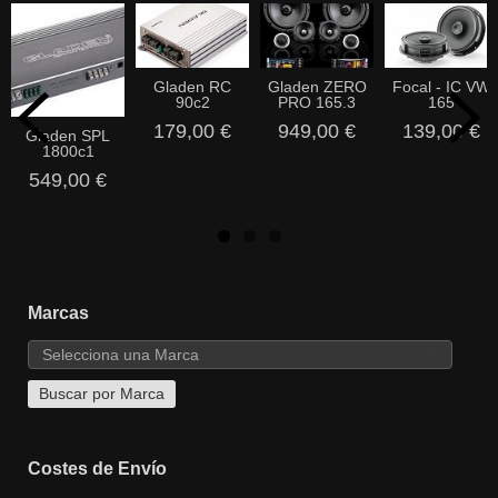
Gladen RC
Gladen ZERO
Focal - IC VW
90c2
PRO 165.3
165
179,00 €
949,00 €
139,00 €
Gladen SPL
1800c1
549,00 €
Marcas
Costes de Envío