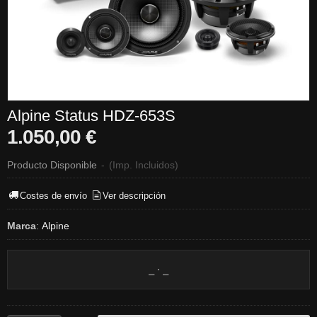
Alpine Status HDZ-653S
1.050,00 €
Producto Disponible
-
(Imp. Incluidos)
Costes de envío
Ver descripción
Marca
:
Alpine