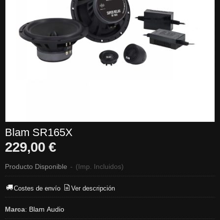
Blam SR165X
229,00 €
Producto Disponible
-
(Imp. Incluidos)
Costes de envío
Ver descripción
Marca
:
Blam Audio