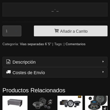
Añadir a Carrito
Categoría:
Vias separadas 6´5"
|
Tags:
|
Comentarios
Descripción
Costes de Envío
Productos Relacionados