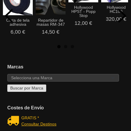
Hollywood
Hollywood
HPST - Popp
HC100
Stop
320,00 €
Cinta de tela
Repartidor de
12,00 €
adhesiva
masas RM-347
6,00 €
14,50 €
Marcas
Costes de Envío
GRATIS *
Consultar Destinos