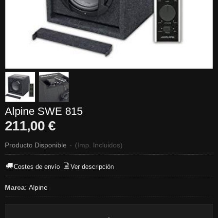
Alpine SWE 815
211,00 €
Producto Disponible
-
(Imp. Incluidos)
Costes de envío
Ver descripción
Marca
:
Alpine