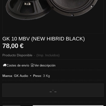
GK 10 MBV (NEW HIBRID BLACK)
78,00 €
Producto Disponible
-
(Imp. Incluidos)
Costes de envío
Ver descripción
Marca
:
GK Audio
•
Peso
:
3 Kg