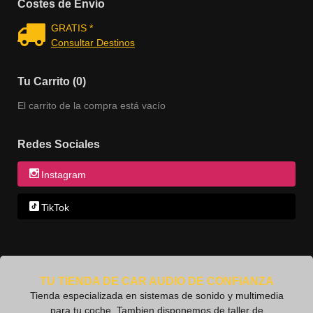
Costes de Envío
GRATIS *
Consultar Destinos
Tu Carrito (0)
El carrito de la compra está vacío
Redes Sociales
Instagram
TikTok
TU TIENDA DE CAR AUDIO DE CONFIANZA
Tienda especializada en sistemas de sonido y multimedia
para tu coche. Tambien disponemos de taller de