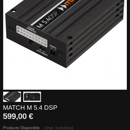
MATCH M 5.4 DSP
599,00 €
Producto Disponible
-
(Imp. Incluidos)