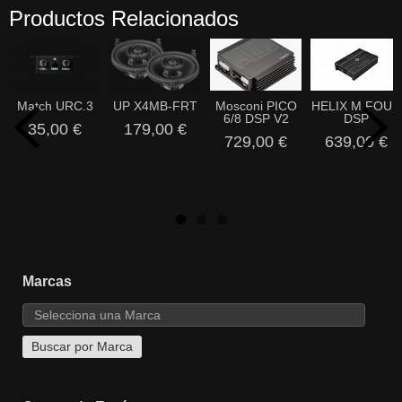
Productos Relacionados
Match URC.3
UP X4MB-FRT
Mosconi PICO
HELIX M FOUR
6/8 DSP V2
DSP
35,00 €
179,00 €
729,00 €
639,00 €
Marcas