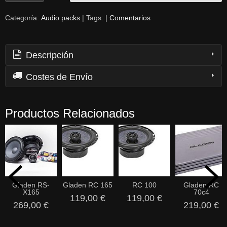
Categoría:
Audio packs
|
Tags:
|
Comentarios
Descripción
Costes de Envío
Productos Relacionados
Gladen RS-
Gladen RC 165
RC 100
Gladen RC
X165
70c4
119,00 €
119,00 €
269,00 €
219,00 €