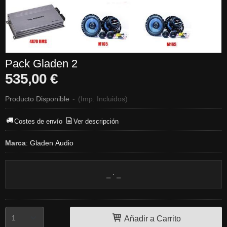
Pack Gladen 2
535,00 €
Producto Disponible
-
(Imp. Incluidos)
Costes de envío
Ver descripción
Marca
:
Gladen Audio
Añadir a Carrito