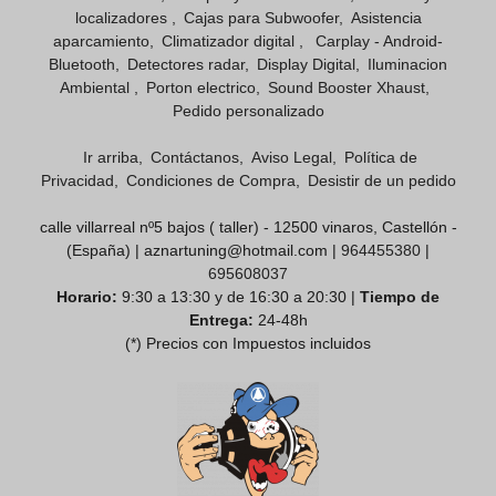
localizadores
Cajas para Subwoofer
Asistencia
aparcamiento
Climatizador digital
Carplay - Android-
Bluetooth
Detectores radar
Display Digital
Iluminacion
Ambiental
Porton electrico
Sound Booster Xhaust
Pedido personalizado
Ir arriba
Contáctanos
Aviso Legal
Política de
Privacidad
Condiciones de Compra
Desistir de un pedido
calle villarreal nº5 bajos ( taller) - 12500 vinaros, Castellón -
(España) | aznartuning@hotmail.com |
964455380
|
695608037
Horario:
9:30 a 13:30 y de 16:30 a 20:30 |
Tiempo de
Entrega:
24-48h
(*) Precios con Impuestos incluidos