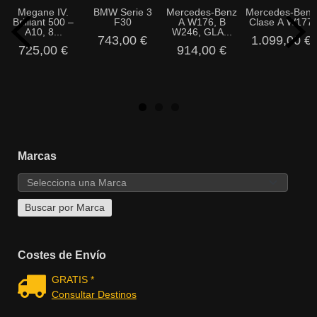
Megane IV.
BMW Serie 3
Mercedes-Benz
Mercedes-Benz
Brilliant 500 –
F30
A W176, B
Clase A W177
A10, 8...
W246, GLA...
743,00 €
1.099,00 €
725,00 €
914,00 €
Marcas
Costes de Envío
GRATIS *
Consultar Destinos