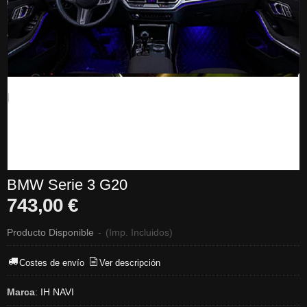
BMW Serie 3 G20
743,00 €
Producto Disponible
-
(Imp. Incluidos)
Costes de envío
Ver descripción
Marca
:
IH NAVI