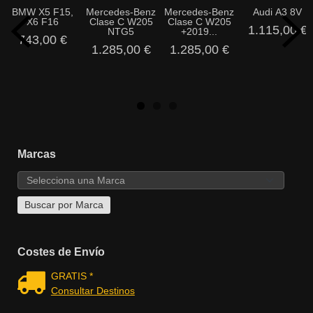
BMW X5 F15,
Mercedes-Benz
Mercedes-Benz
Audi A3 8V
X6 F16
Clase C W205
Clase C W205
1.115,00 €
NTG5
+2019...
743,00 €
1.285,00 €
1.285,00 €
Marcas
Costes de Envío
GRATIS *
Consultar Destinos