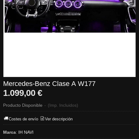
Mercedes-Benz Clase A W177
1.099,00 €
Producto Disponible
-
(Imp. Incluidos)
Costes de envío
Ver descripción
Marca
:
IH NAVI