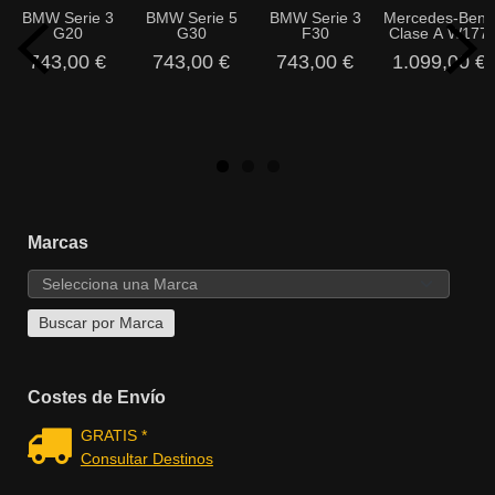
BMW Serie 3
BMW Serie 5
BMW Serie 3
Mercedes-Benz
G20
G30
F30
Clase A W177
743,00 €
743,00 €
743,00 €
1.099,00 €
Marcas
Costes de Envío
GRATIS *
Consultar Destinos