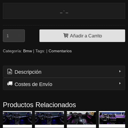
Añadir a Carrito
Categoría:
Bmw
|
Tags:
|
Comentarios
Descripción
Costes de Envío
Productos Relacionados