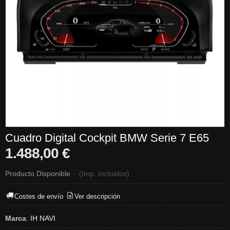
Cuadro Digital Cockpit BMW Serie 7 E65
1.488,00 €
Producto Disponible
-
(Imp. Incluidos)
Costes de envío
Ver descripción
Marca
:
IH NAVI