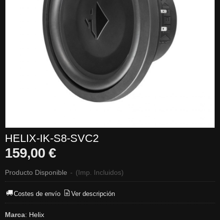
HELIX-IK-S8-SVC2
159,00 €
Producto Disponible
-
(Imp. Incluidos)
Costes de envío
Ver descripción
Marca
:
Helix