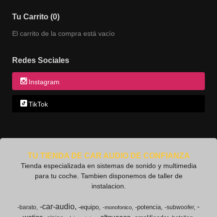
Tu Carrito (0)
El carrito de la compra está vacío
Redes Sociales
Instagram
TikTok
TU TIENDA DE CAR AUDIO DE CONFIANZA
Tienda especializada en sistemas de sonido y multimedia
para tu coche. Tambien disponemos de taller de
instalacion.
-car-audio
-
-equipo
-potencia
-barato
-subwoofer
-monofonico