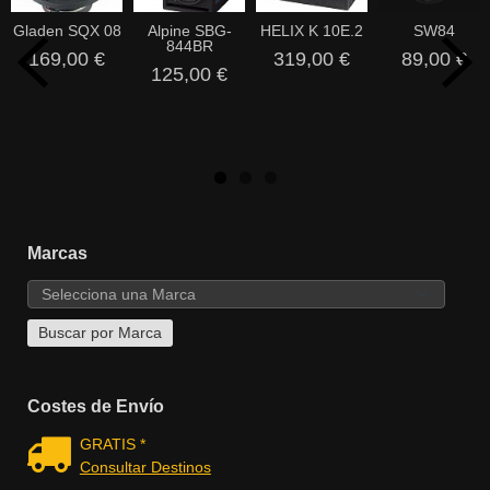
Gladen SQX 08
Alpine SBG-
HELIX K 10E.2
SW84
844BR
169,00 €
319,00 €
89,00 €
125,00 €
Marcas
Costes de Envío
GRATIS *
Consultar Destinos