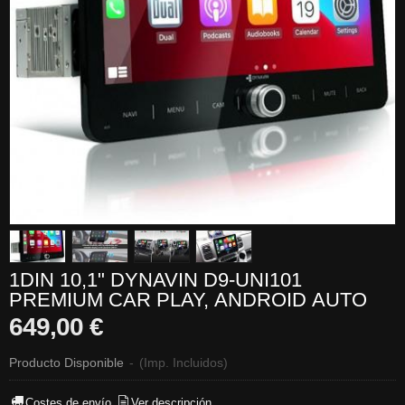
1DIN 10,1" DYNAVIN D9-UNI101
PREMIUM CAR PLAY, ANDROID AUTO
649,00 €
Producto Disponible
-
(Imp. Incluidos)
Costes de envío
Ver descripción