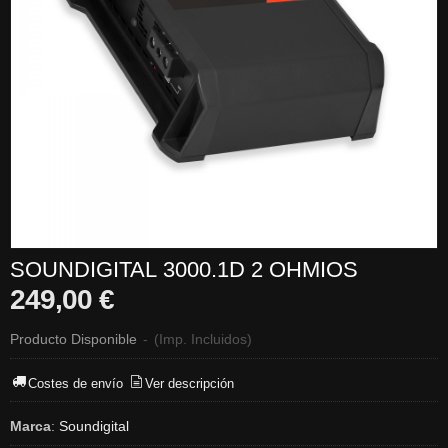
SOUNDIGITAL 3000.1D 2 OHMIOS
249,00 €
Producto Disponible
-
(Imp. Incluidos)
Costes de envío
Ver descripción
Marca
:
Soundigital