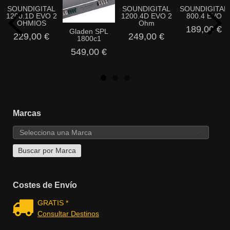
SOUNDIGITAL
SOUNDIGITAL
SOUNDIGITAL
1200.1D EVO 2
1200.4D EVO 2
800.4 EVO
OHMIOS
Ohm
189,00 €
Gladen SPL
229,00 €
249,00 €
1800c1
549,00 €
Marcas
Costes de Envío
GRATIS *
Consultar Destinos