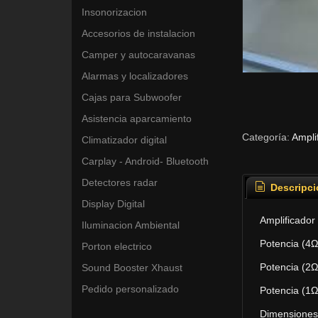
Insonorizacion
Accesorios de instalacion
Camper y autocaravanas
Alarmas y localizadores
Cajas para Subwoofer
Asistencia aparcamiento
Categoría:
Ampli
Climatizador digital
Carplay - Android- Bluetooth
Detectores radar
Descripci
Display Digital
Amplificado
Iluminacion Ambiental
Potencia (4
Porton electrico
Potencia (2
Sound Booster Xhaust
Pedido personalizado
Potencia (1
Dimensione