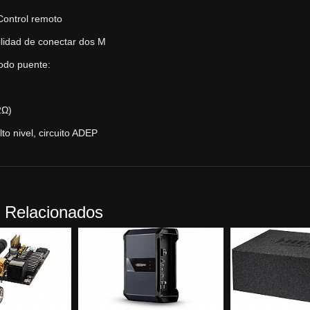
Control remoto
ilidad de conectar dos M
do puente:
)
2Ω)
to nivel, circuito ADEP
 Relacionados