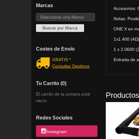
Marcas
Accesorios: 
Notas: Posib
ONE X en mo
1x1.400 (4Ω
Costes de Envío
1 x 2.0600 (
Entrada de al
GRATIS *
Consultar Destinos
Tu Carrito (0)
Productos
El carrito de la compra está
vacío
Redes Sociales
Instagram