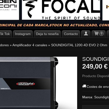
Tik Tok
Instagram
Deja tu reseña
Contacto
0
adores
»
Amplificador 4 canales
»
SOUNDIGITAL 1200.4D EVO 2 Ohm
SOUNDIGI
249,00 
Producto Disponi
Costes de env
Marca
:
Soundigit