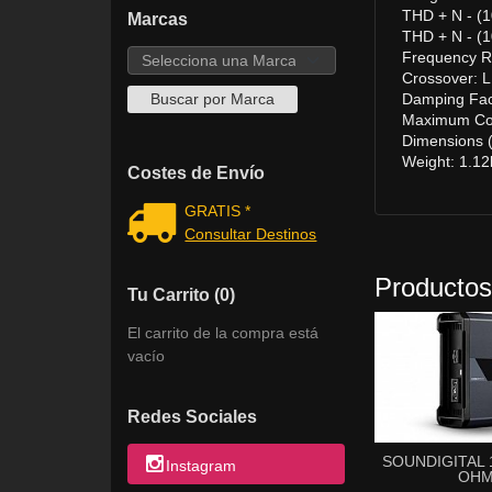
THD + N - (1
Marcas
THD + N - (1
Frequency R
Crossover: L
Damping Fac
Maximum Co
Dimensions 
Weight: 1.12
Costes de Envío
GRATIS *
Consultar Destinos
Productos
Tu Carrito (0)
El carrito de la compra está
vacío
Redes Sociales
SOUNDIGITAL 
Instagram
OHM