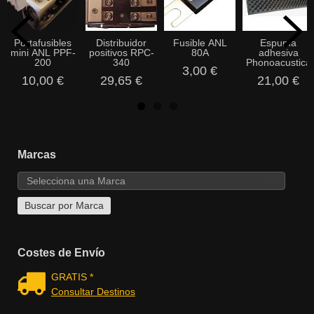
Portafusibles
Distribuidor
Fusible ANL
Espuma
mini ANL PPF-
positivos RPC-
80A
adhesiva
200
340
Phonoacustica
3,00 €
10,00 €
29,65 €
21,00 €
Marcas
Costes de Envío
GRATIS *
Consultar Destinos