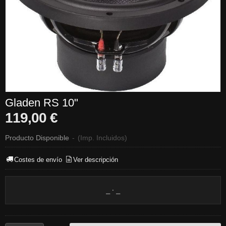
Gladen RS 10"
119,00 €
Producto Disponible
-
(Imp. Incluidos)
Costes de envío
Ver descripción