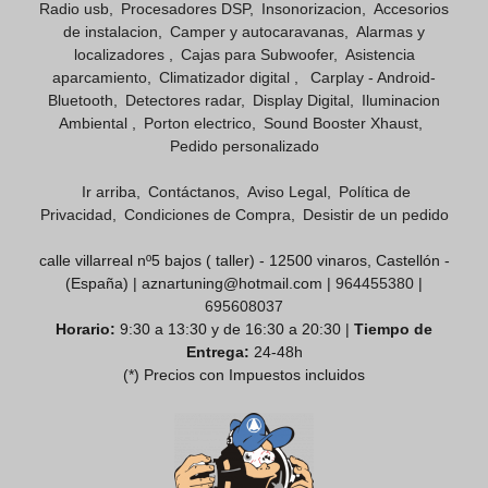
Radio usb
Procesadores DSP
Insonorizacion
Accesorios
de instalacion
Camper y autocaravanas
Alarmas y
localizadores
Cajas para Subwoofer
Asistencia
aparcamiento
Climatizador digital
Carplay - Android-
Bluetooth
Detectores radar
Display Digital
Iluminacion
Ambiental
Porton electrico
Sound Booster Xhaust
Pedido personalizado
Ir arriba
Contáctanos
Aviso Legal
Política de
Privacidad
Condiciones de Compra
Desistir de un pedido
calle villarreal nº5 bajos ( taller) - 12500 vinaros, Castellón -
(España) | aznartuning@hotmail.com |
964455380
|
695608037
Horario:
9:30 a 13:30 y de 16:30 a 20:30 |
Tiempo de
Entrega:
24-48h
(*) Precios con Impuestos incluidos