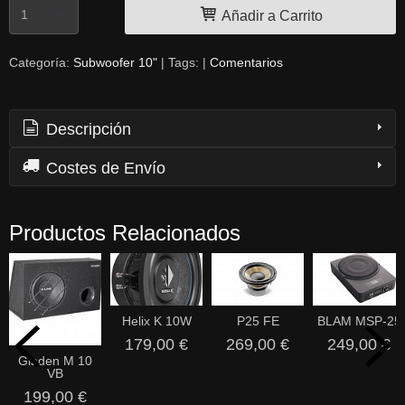
Añadir a Carrito
Categoría:
Subwoofer 10"
|
Tags:
|
Comentarios
Descripción
Costes de Envío
Productos Relacionados
Helix K 10W
P25 FE
BLAM MSP-25
179,00 €
269,00 €
249,00 €
Gladen M 10
VB
199,00 €