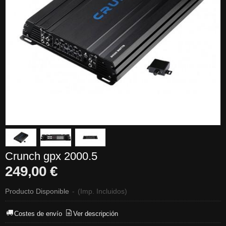
Crunch gpx 2000.5
249,00 €
Producto Disponible
-
(Imp. Incluidos)
Costes de envío
Ver descripción