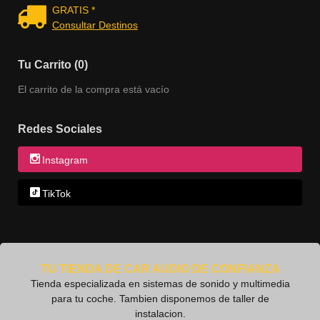
GRATIS *
Consultar Destinos
Tu Carrito (0)
El carrito de la compra está vacío
Redes Sociales
Instagram
TikTok
TU TIENDA DE CAR AUDIO DE CONFIANZA
Tienda especializada en sistemas de sonido y multimedia
para tu coche. Tambien disponemos de taller de
instalacion.