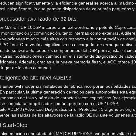
reducen significativamente y la eficiencia general se acerca al máximo 
casi insignificante, lo que permite disipadores de calor más pequeños 
rocesador avanzado de 32 bits
dor MATCH UP 10DSP incorpora un extraordinario y potente Coprocesad
 monitorización y comunicación, tanto internas como externas. A diferen
velocidades mucho más altas con respecto a la conmutación de config
 PC-Tool. Otra ventaja significativa es el cargador de arranque nativo
nes de software de todos los componentes del DSP para ajustar el circu
uturas modificaciones / cambios en el sistema de diagnóstico de radios 
dicionales. Además, gracias a la nueva memoria flash, el ACO ofrece 
 lugar de las dos comunes.
teligente de alto nivel ADEP.3
e automóvil modernas instaladas de fábrica incorporan posibilidades sof
En particular, la última generación de radios para automóviles está eq
 mensajes de falla y pérdida de características específicas (por ejemp
i se conecta un amplificador común, pero no con el UP 10DSP.
cuito ADEP.3 (Advanced Diagnostics Error Protection, 3ra generación) e
ente las salidas de los altavoces de la radio OE durante volúmenes alt
 Start-Stop
 alimentación conmutada del MATCH UP 10DSP asegura un voltaje de sum