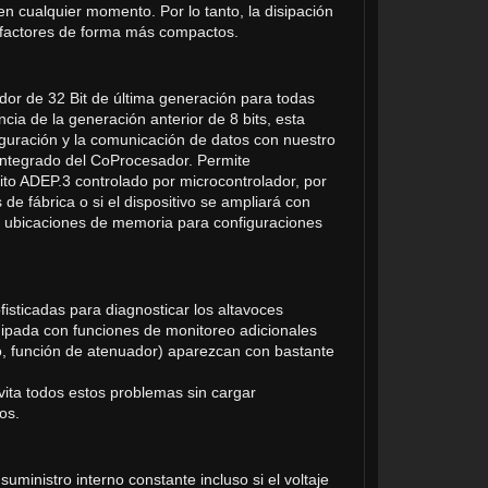
en cualquier momento. Por lo tanto, la disipación
y factores de forma más compactos.
or de 32 Bit de última generación para todas
cia de la generación anterior de 8 bits, esta
uración y la comunicación de datos con nuestro
 integrado del CoProcesador. Permite
ito ADEP.3 controlado por microcontrolador, por
de fábrica o si el dispositivo se ampliará con
10 ubicaciones de memoria para configuraciones
isticadas para diagnosticar los altavoces
uipada con funciones de monitoreo adicionales
lo, función de atenuador) aparezcan con bastante
vita todos estos problemas sin cargar
os.
inistro interno constante incluso si el voltaje