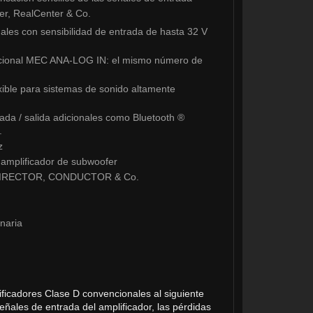
r, RealCenter & Co.
nales con sensibilidad de entrada de hasta 32 V
opcional MEC ANA-LOG IN: el mismo número de
xible para sistemas de sonido altamente
da / salida adicionales como Bluetooth ®
.
z
 amplificador de subwoofer
L, DIRECTOR, CONDUCTOR & Co.
naria
ificadores Clase D convencionales al siguiente
señales de entrada del amplificador, las pérdidas