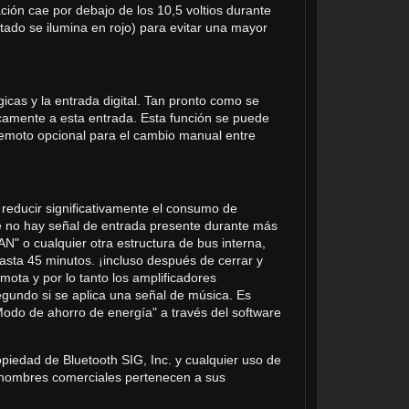
ación cae por debajo de los 10,5 voltios durante
tado se ilumina en rojo) para evitar una mayor
cas y la entrada digital. Tan pronto como se
icamente a esta entrada. Esta función se puede
 remoto opcional para el cambio manual entre
 reducir significativamente el consumo de
e no hay señal de entrada presente durante más
 o cualquier otra estructura de bus interna,
sta 45 minutos. ¡incluso después de cerrar y
mota y por lo tanto los amplificadores
undo si se aplica una señal de música. Es
odo de ahorro de energía" a través del software
piedad de Bluetooth SIG, Inc. y cualquier uso de
y nombres comerciales pertenecen a sus