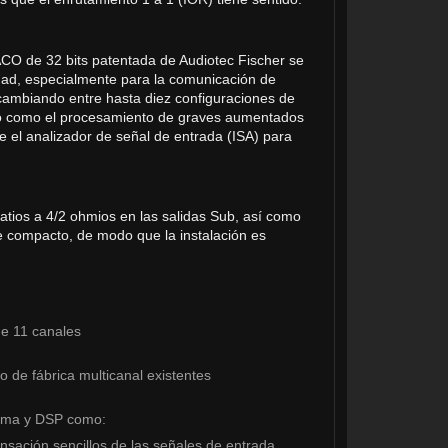
ACO de 32 bits patentada de Audiotec Fischer se
idad, especialmente para la comunicación de
cambiando entre hasta diez configuraciones de
do como el procesamiento de graves aumentados
 el analizador de señal de entrada (ISA) para
atios a 4/2 ohmios en las salidas Sub, así como
 compacto, de modo que la instalación es
de 11 canales
o de fábrica multicanal existentes
tema y DSP como:
nsación sencillos de las señales de entrada