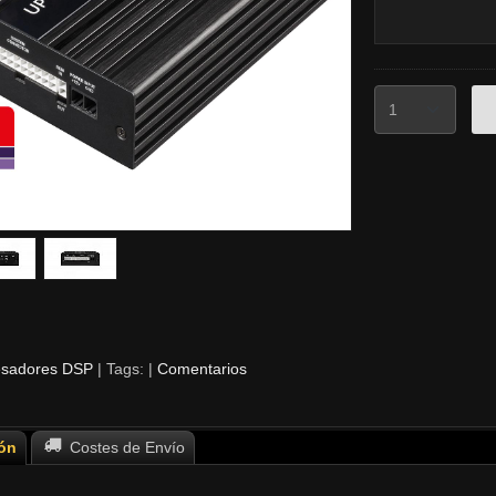
esadores DSP
|
Tags:
|
Comentarios
ón
Costes de Envío