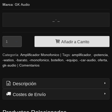
Marca
:
GK Audio
Añadir a Carrito
Categoría:
Amplificador Monofonico
|
Tags:
amplificador
-potencia
-watios
-barato
-monofonico
botellon
-equipo
-car-audio
oferta
gk-audio
|
Comentarios
Descripción
Costes de Envío