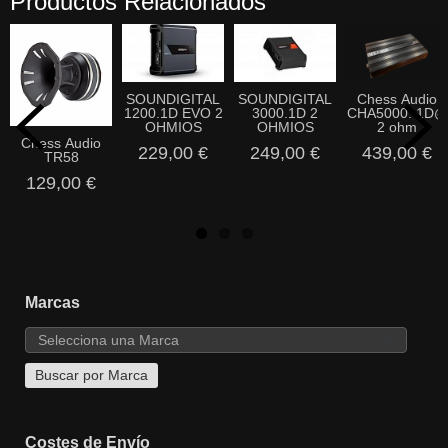
Productos Relacionados
SOUNDIGITAL
SOUNDIGITAL
Chess Audio
1200.1D EVO 2
3000.1D 2
CHA5000. 1D@
OHMIOS
OHMIOS
2 ohm
Chess Audio
229,00 €
249,00 €
439,00 €
TR58
129,00 €
Marcas
Costes de Envío