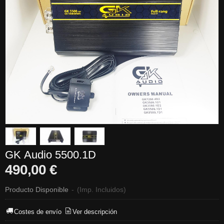
GK Audio 5500.1D
490,00 €
Producto Disponible
-
(Imp. Incluidos)
Costes de envío
Ver descripción