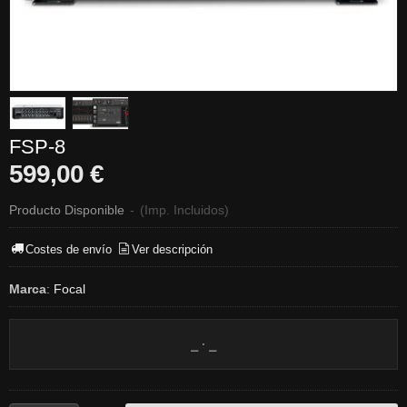
FSP-8
599,00 €
Producto Disponible
-
(Imp. Incluidos)
Costes de envío
Ver descripción
Marca
:
Focal