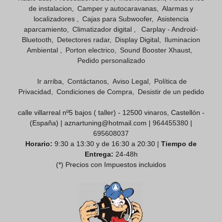
de instalacion
Camper y autocaravanas
Alarmas y
localizadores
Cajas para Subwoofer
Asistencia
aparcamiento
Climatizador digital
Carplay - Android-
Bluetooth
Detectores radar
Display Digital
Iluminacion
Ambiental
Porton electrico
Sound Booster Xhaust
Pedido personalizado
Ir arriba
Contáctanos
Aviso Legal
Política de
Privacidad
Condiciones de Compra
Desistir de un pedido
calle villarreal nº5 bajos ( taller) - 12500 vinaros, Castellón -
(España) | aznartuning@hotmail.com |
964455380
|
695608037
Horario:
9:30 a 13:30 y de 16:30 a 20:30 |
Tiempo de
Entrega:
24-48h
(*) Precios con Impuestos incluidos