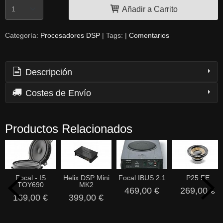
Añadir a Carrito
Categoría:
Procesadores DSP
|
Tags:
|
Comentarios
Descripción
Costes de Envío
Productos Relacionados
Focal - IS
Helix DSP Mini
Focal IBUS 2.1
P25 FE
TOY690
MK2
469,00 €
269,00 €
169,00 €
399,00 €