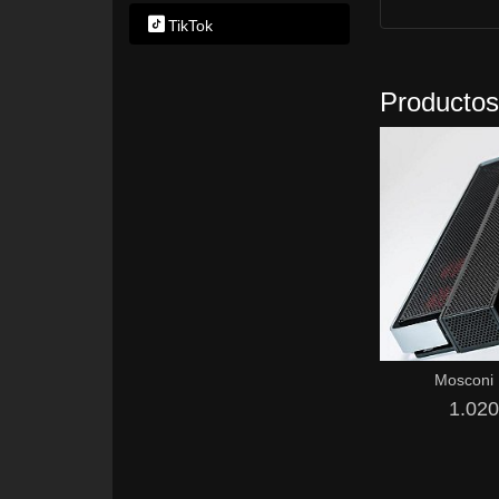
TikTok
Productos
Mosconi 
1.020