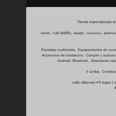
Tienda especializada en
-car-audio
-equipo
-potenci
-barato
-monofonico
Pantallas multimedia
Equipamientos de son
Accesorios de instalacion
Camper y autoca
Android- Bluetooth
Detectores rad
Ir arriba
Contáct
calle villarreal nº5 bajos 