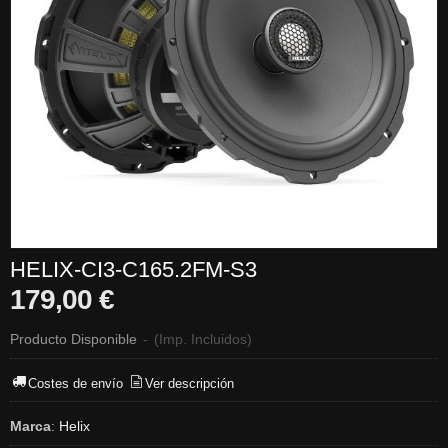
HELIX-CI3-C165.2FM-S3
179,00 €
Producto Disponible
-
(Imp. Incluidos)
Costes de envío
Ver descripción
Marca
:
Helix