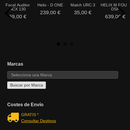
Focal Auditor
Helix - D ONE
Match URC.3
HELIX M FOUR
ACX 130
DSP
239,00 €
35,00 €
69,00 €
639,00 €
Marcas
Costes de Envío
GRATIS *
Consultar Destinos